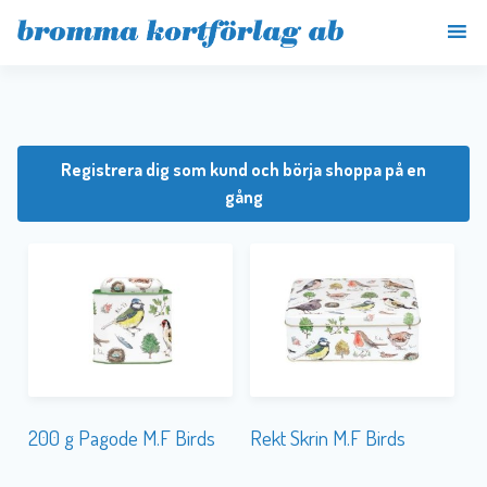
Registrera dig som kund och börja shoppa på en
gång
200 g Pagode M.F Birds
Rekt Skrin M.F Birds