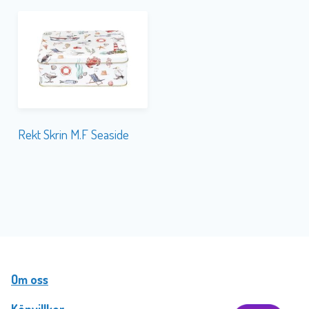
Rekt Skrin M.F Seaside
Om oss
Köpvillkor