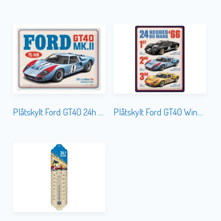
Plåtskylt Ford GT40 24h Le Mans 1966 30×40
Plåtskylt Ford GT40 Winners 1966 30×40