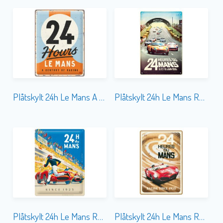
Plåtskylt 24h Le Mans A Century of Racing 30×40
Plåtskylt 24h Le Mans Racing Poster 1966 20×30
Plåtskylt 24h Le Mans Racing Poster Blue 30×40
Plåtskylt 24h Le Mans Red Car 1963 20×30