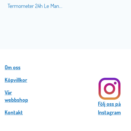
Termometer 24h Le Mans Racing Poster Blue
Om oss
Köpvillkor
Vår
webbshop
Följ oss på
Kontakt
Instagram