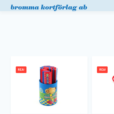
REA!
REA!