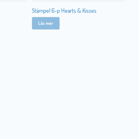
Stämpel 6-p Hearts & Kisses
Läs mer