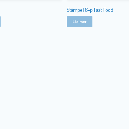
Stämpel 6-p Fast Food
Läs mer