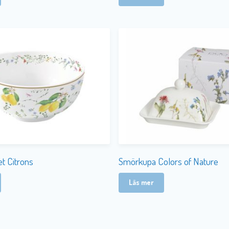
et Citrons
Smörkupa Colors of Nature
Läs mer