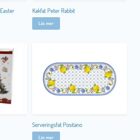
 Easter
Kakfat Peter Rabbit
Läs mer
Serveringsfat Positano
Läs mer