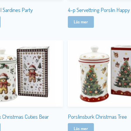
l Sardines Party
4-p Servettring Porslin Happy
Läs mer
k Christmas Cuties Bear
Porslinsburk Christmas Tree
Läs mer