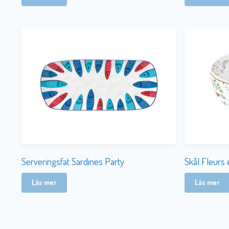
Serveringsfat Sardines Party
Skål Fleurs 
Läs mer
Läs mer