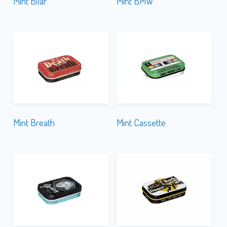
Mint Bilar
Mint BMW
Mint Breath
Mint Cassette