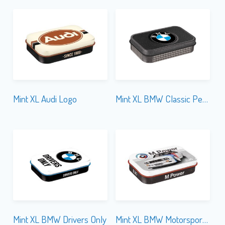
Mint XL Audi Logo
Mint XL BMW Classic Pepita
Mint XL BMW Drivers Only
Mint XL BMW Motorsport M Power E30