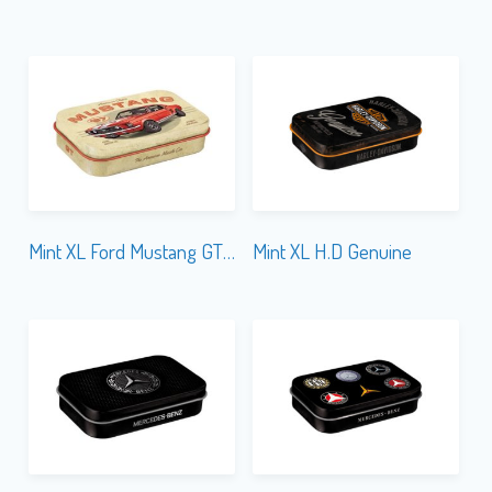
Mint XL Ford Mustang GT 1967 Red
Mint XL H.D Genuine