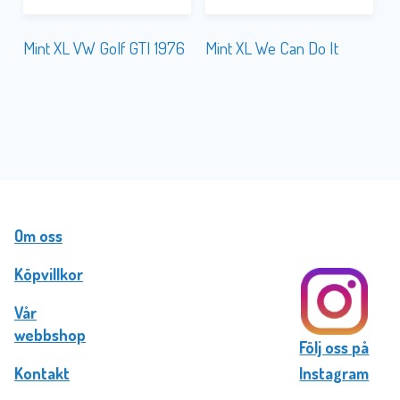
Mint XL VW Golf GTI 1976
Mint XL We Can Do It
Om oss
Köpvillkor
Vår
webbshop
Följ oss på
Kontakt
Instagram