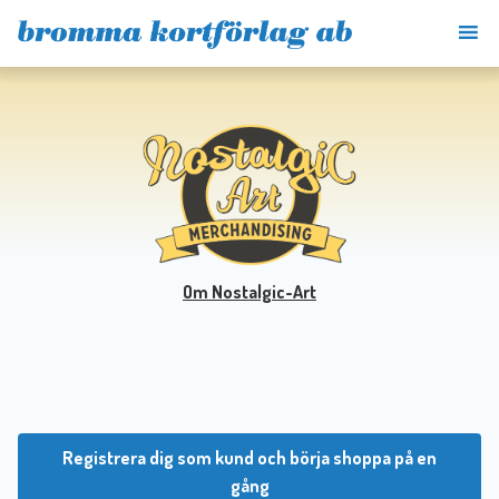
Om Nostalgic-Art
Registrera dig som kund och börja shoppa på en
gång