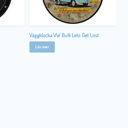
Väggklocka VW Bulli Lets Get Lost
Läs mer