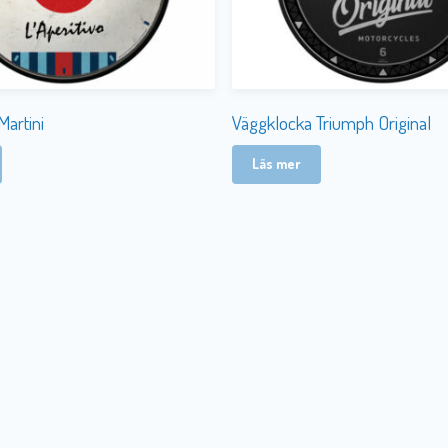
Martini
Väggklocka Triumph Original
Läs mer