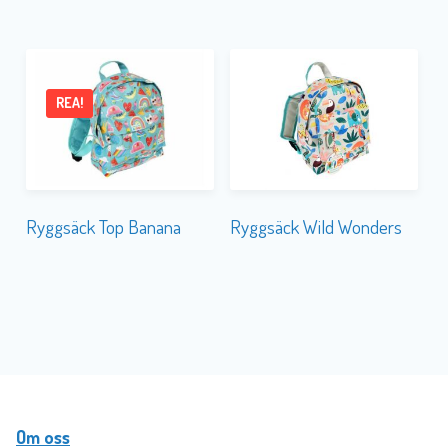
REA!
Ryggsäck Top Banana
Ryggsäck Wild Wonders
Om oss