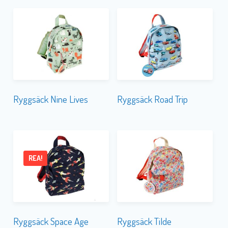
Ryggsäck Nine Lives
Ryggsäck Road Trip
REA!
Ryggsäck Space Age
Ryggsäck Tilde