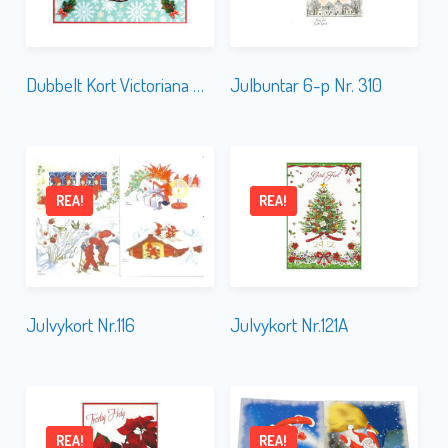
Dubbelt Kort Victoriana Children 5674
Julbuntar 6-p Nr. 310
REA!
REA!
Julvykort Nr.116
Julvykort Nr.121A
REA!
REA!