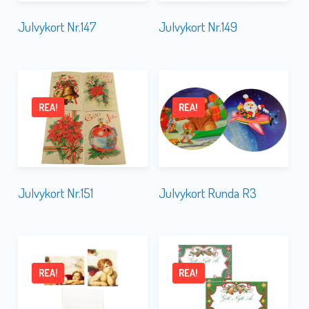
Julvykort Nr.147
Julvykort Nr.149
REA!
REA!
Julvykort Nr.151
Julvykort Runda R3
REA!
REA!