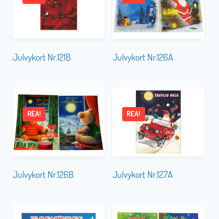
Julvykort Nr.121B
Julvykort Nr.126A
REA!
REA!
Julvykort Nr.126B
Julvykort Nr.127A