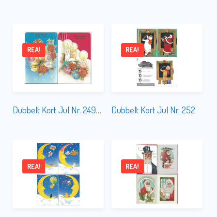
REA!
REA!
Dubbelt Kort Jul Nr. 249-3 SPANSK TEXT
Dubbelt Kort Jul Nr. 252
REA!
REA!