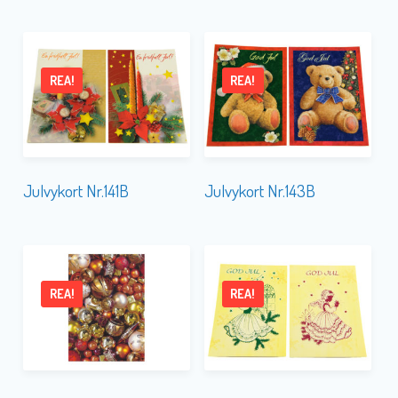
REA!
REA!
Julvykort Nr.141B
Julvykort Nr.143B
REA!
REA!