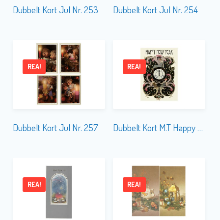
Dubbelt Kort Jul Nr. 253
Dubbelt Kort Jul Nr. 254
REA!
REA!
Dubbelt Kort Jul Nr. 257
Dubbelt Kort M.T Happy New Year WT029 Glitter
REA!
REA!