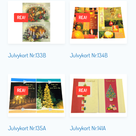
REA!
REA!
Julvykort Nr.133B
Julvykort Nr.134B
REA!
REA!
Julvykort Nr.135A
Julvykort Nr.141A