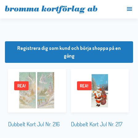
Registrera dig som kund och börja shoppa på en
gång
REA!
REA!
Dubbelt Kort Jul Nr. 216
Dubbelt Kort Jul Nr. 217