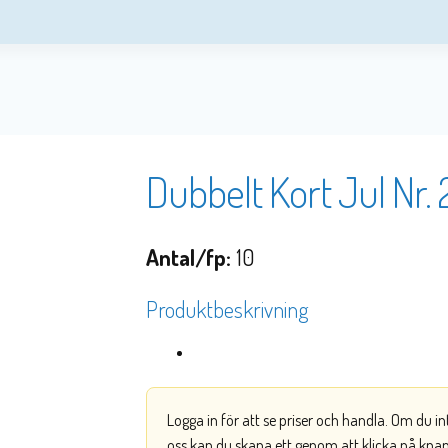
Dubbelt Kort Jul Nr. 
Antal/fp:
10
Produktbeskrivning
Logga in för att se priser och handla. Om du i
oss kan du skapa ett genom att klicka på kna