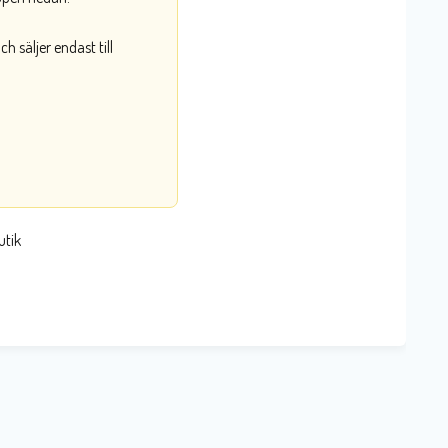
 säljer endast till
utik