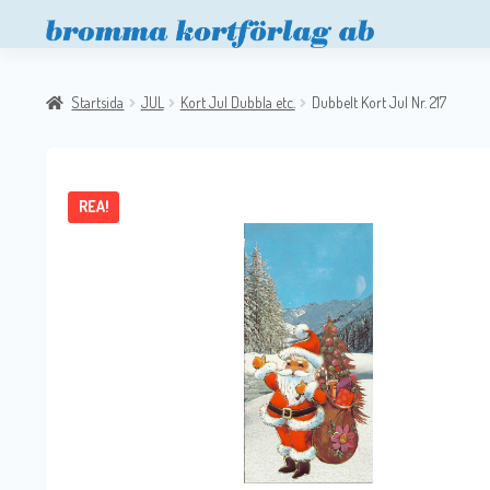
Startsida
JUL
Kort Jul Dubbla etc.
Dubbelt Kort Jul Nr. 217
REA!