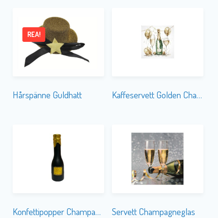
REA!
Hårspänne Guldhatt
Kaffeservett Golden Champagne
Konfettipopper Champagne
Servett Champagneglas