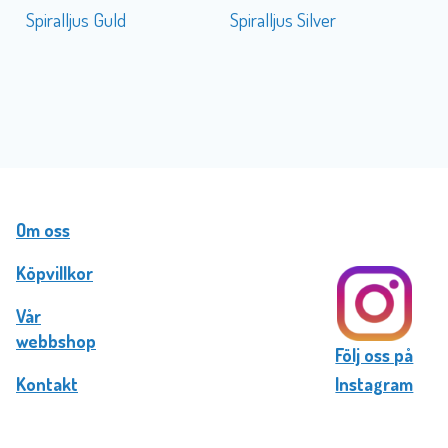
Spiralljus Guld
Spiralljus Silver
Om oss
Köpvillkor
Vår
webbshop
Följ oss på
Kontakt
Instagram