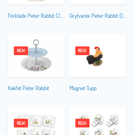
Förkläde Peter Rabbit Classic
Grytvante Peter Rabbit Daisy
REA!
REA!
Kakfat Peter Rabbit
Magnet Tupp
REA!
REA!