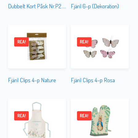
Dubbelt Kort Påsk Nr.P2 FINSK TEXT
Fjäril 6-p (Dekoration)
REA!
REA!
Fjäril Clips 4-p Nature
Fjäril Clips 4-p Rosa
REA!
REA!