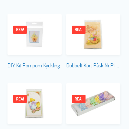
REA!
REA!
DIY Kit Pompom Kyckling
Dubbelt Kort Påsk Nr.P1 FINSK TEXT
REA!
REA!