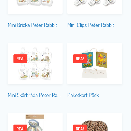
Mini Bricka Peter Rabbit
Mini Clips Peter Rabbit
REA!
REA!
Mini Skärbräda Peter Rabbit
Paketkort Påsk
REA!
REA!