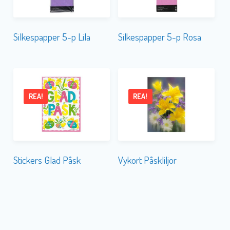
Silkespapper 5-p Lila
Silkespapper 5-p Rosa
REA!
REA!
Stickers Glad Påsk
Vykort Påskliljor