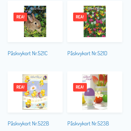
REA!
REA!
Påskvykort Nr.521C
Påskvykort Nr.521D
REA!
REA!
Påskvykort Nr.522B
Påskvykort Nr.523B