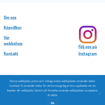
Om oss
Köpvillkor
Vår
webbshop
Följ oss på
Kontakt
Instagram
Denna webbplats, precis som många andra webbplatser, använder kakor
© 2026 Bromma Kortförlag
(cookies). Vi använder kakor för att kunna ge dig en bra upplevelse när du
besöker vår webbplats. Genom att fortsätta använda webbplatsen accepterar
du detta.
Ok