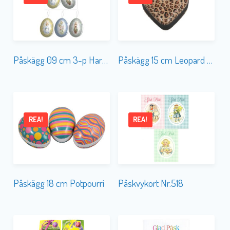
Påskägg 09 cm 3-p Harar Hänge
Påskägg 15 cm Leopard Hjärta
REA!
REA!
Påskägg 18 cm Potpourri
Påskvykort Nr.518