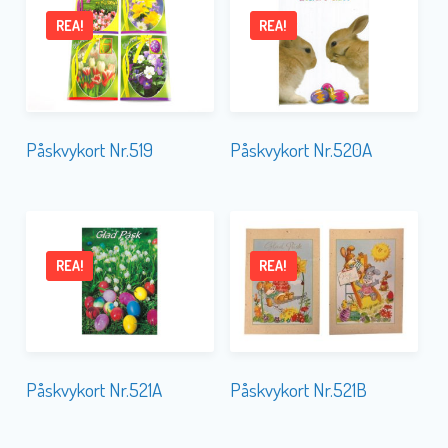
REA!
REA!
Påskvykort Nr.519
Påskvykort Nr.520A
REA!
REA!
Påskvykort Nr.521A
Påskvykort Nr.521B