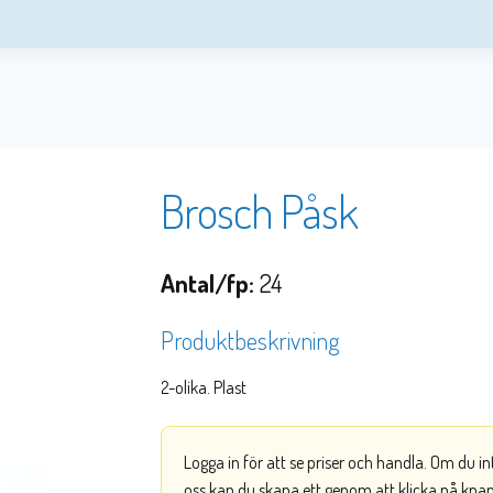
Brosch Påsk
Antal/fp:
24
Produktbeskrivning
2-olika. Plast
Logga in för att se priser och handla. Om du i
oss kan du skapa ett genom att klicka på kna