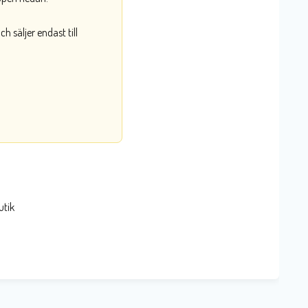
 säljer endast till
utik