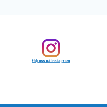
Följ oss på Instagram