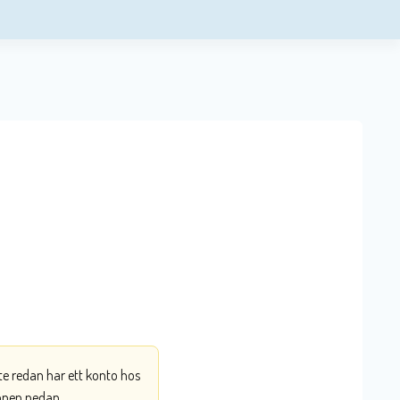
nte redan har ett konto hos
ppen nedan.