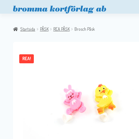
Startsida
PÅSK
REA PÅSK
Brosch Påsk
REA!