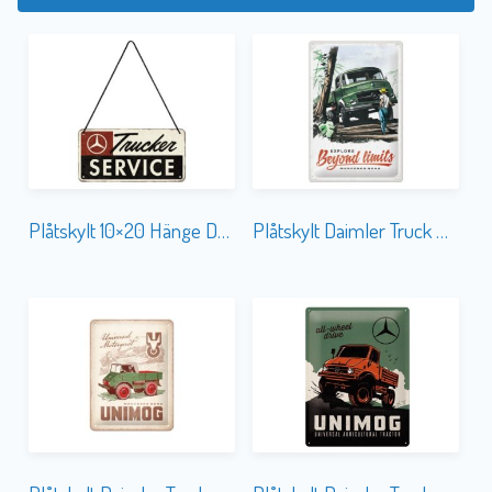
Plåtskylt 10×20 Hänge Daimler Truck Service
Plåtskylt Daimler Truck Beyond Limits 20×30