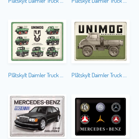
Plåtskylt Daimler Truck Unimog 15×20
Plåtskylt Daimler Truck Unimog 30×40
Plåtskylt Daimler Truck Unimog Model Chart 30×40
Plåtskylt Daimler Truck Unimog Vintage 30×40