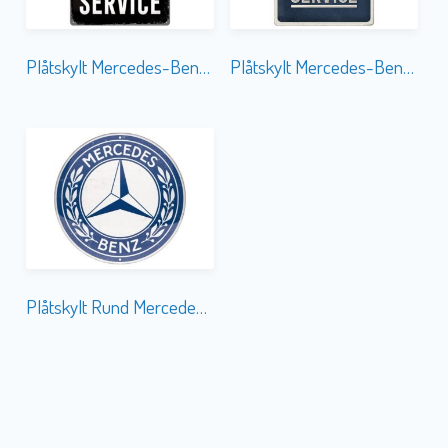
Plåtskylt Mercedes-Benz Service 30×40
Plåtskylt Mercedes-Benz Service Emblem 30×40
Plåtskylt Rund Mercedes-Benz Logo 35 cm