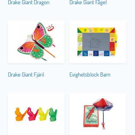
Drake Giant Fjäril
Evighetsblock Barn
Fågelvissla
Fallskärmshoppare