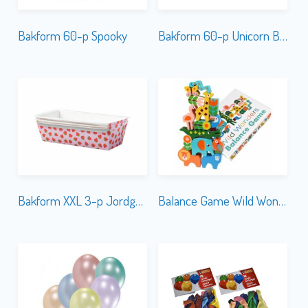
Bakform 60-p Spooky
Bakform 60-p Unicorn Blå
Bakform XXL 3-p Jordgubbe Rosa
Balance Game Wild Wonders