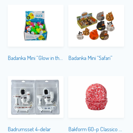
Badanka Mini “Glow in the Dark”
Badanka Mini “Safari”
Badrumsset 4-delar
Bakform 60-p Classico Röd