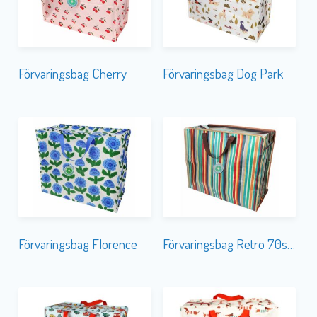
Förvaringsbag Cherry
Förvaringsbag Dog Park
Förvaringsbag Florence
Förvaringsbag Retro 70s Stripes