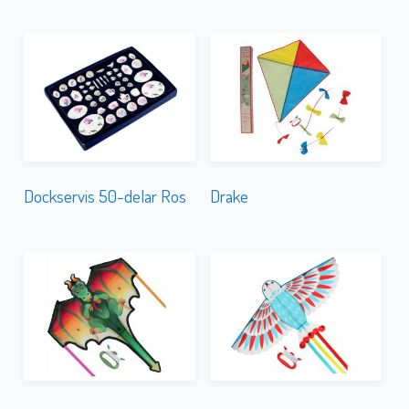
Dockservis 50-delar Ros
Drake
Drake Giant Dragon
Drake Giant Fågel