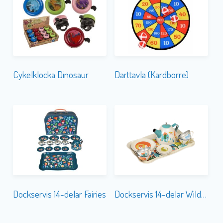
Cykelklocka Dinosaur
Darttavla (Kardborre)
Dockservis 14-delar Fairies
Dockservis 14-delar Wild Wonders