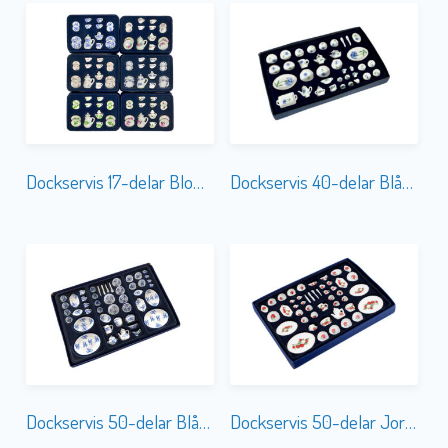
Dockservis 17-delar Blommor
Dockservis 40-delar Blåklint
Dockservis 50-delar Blå-Vit
Dockservis 50-delar Jordgubbe