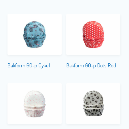
Bakform 60-p Cykel
Bakform 60-p Dots Röd
Bakform 60-p Dots Rosa
Bakform 60-p Paws