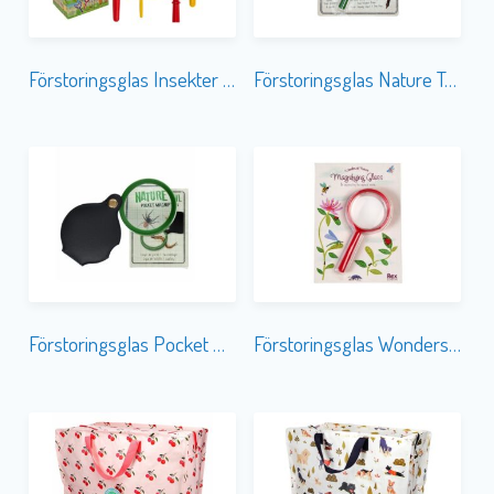
Förstoringsglas Insekter 3-olika
Förstoringsglas Nature Trail
Förstoringsglas Pocket Nature Trail
Förstoringsglas Wonders of Nature