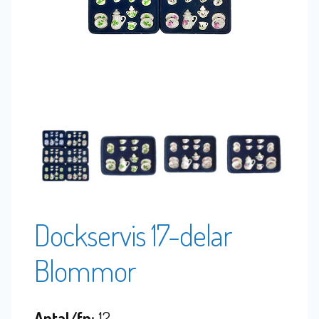
Dockservis 17-delar
Blommor
Antal/fp:
12