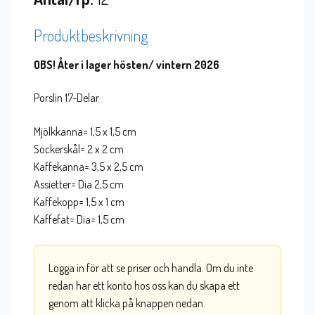
Produktbeskrivning
OBS! Åter i lager hösten/ vintern 2026
Porslin 17-Delar
Mjölkkanna= 1,5 x 1,5 cm
Sockerskål= 2 x 2 cm
Kaffekanna= 3,5 x 2,5 cm
Assietter= Dia 2,5 cm
Kaffekopp= 1,5 x 1 cm
Kaffefat= Dia= 1,5 cm
Logga in för att se priser och handla. Om du inte
redan har ett konto hos oss kan du skapa ett
genom att klicka på knappen nedan.