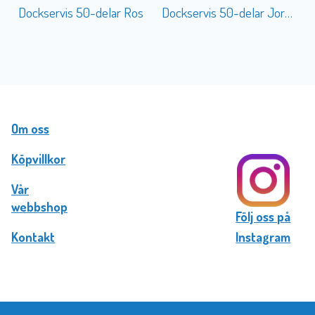
Dockservis 50-delar Ros
Dockservis 50-delar Jordgubbe
Om oss
Köpvillkor
Vår
webbshop
Följ oss på
Kontakt
Instagram