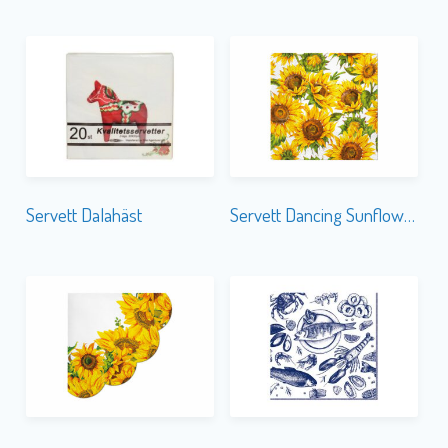
Servett Dalahäst
Servett Dancing Sunflowers
Servett Dancing Sunflowers Rund
Servett Delicious Seafood