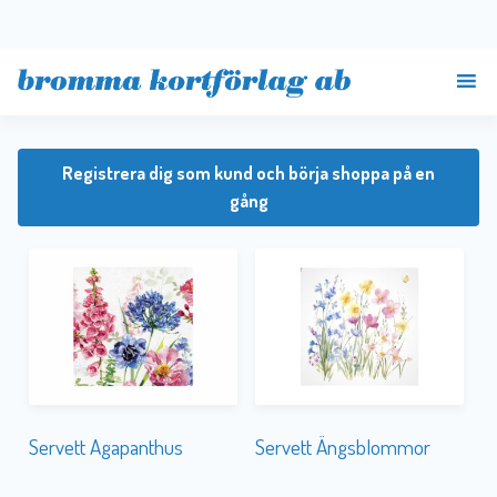
Registrera dig som kund och börja shoppa på en
gång
Servett Agapanthus
Servett Ängsblommor