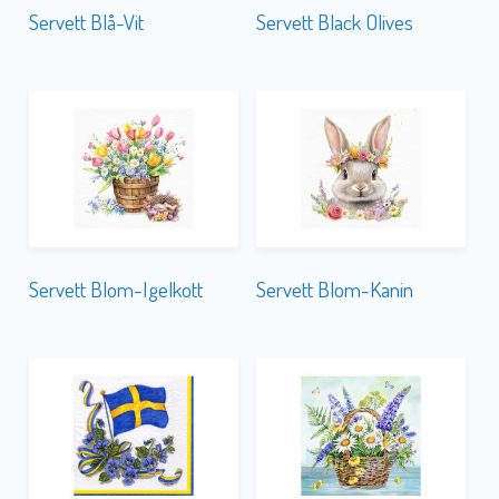
Servett Blom-Igelkott
Servett Blom-Kanin