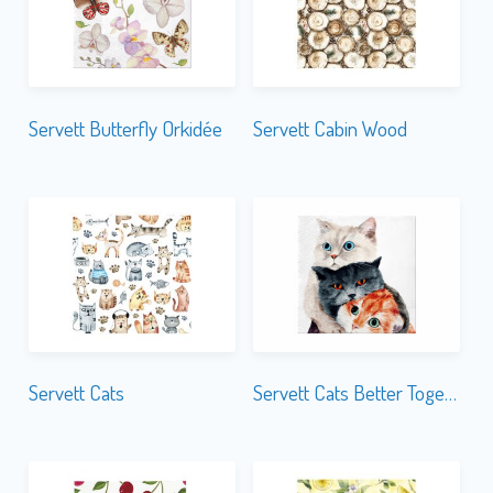
Servett Butterfly Orkidée
Servett Cabin Wood
Servett Cats
Servett Cats Better Together