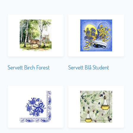
Servett Birch Forest
Servett Blå Student
Servett Blå-Vit
Servett Black Olives