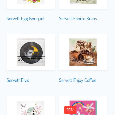
Servett Egg Bouquet
Servett Ekorre Krans
Servett Elvis
Servett Enjoy Coffee
REA!