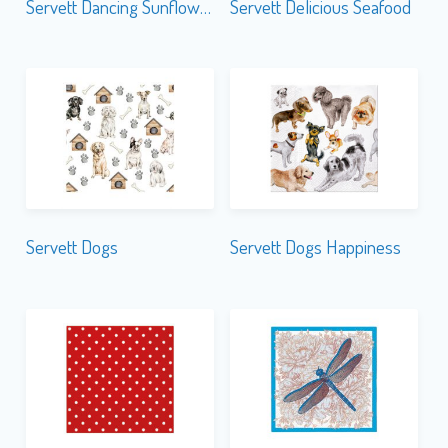
Servett Dogs
Servett Dogs Happiness
Servett Dots Röd
Servett Dragonblue