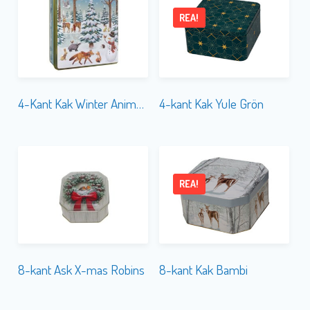
REA!
4-Kant Kak Winter Animals
4-kant Kak Yule Grön
REA!
8-kant Ask X-mas Robins
8-kant Kak Bambi