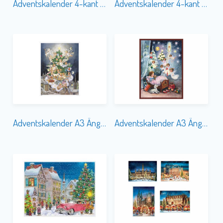
Adventskalender 4-kant Nostalgi 50-tal
Adventskalender 4-kant Sorterade 10-olika
Adventskalender A3 Änglagran 1955
Adventskalender A3 Änglahimmel