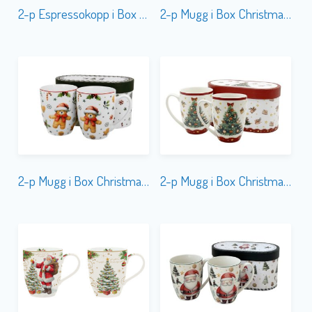
2-p Espressokopp i Box Magic Christmas
2-p Mugg i Box Christmas City
2-p Mugg i Box Christmas Cuties Bear
2-p Mugg i Box Christmas Tree