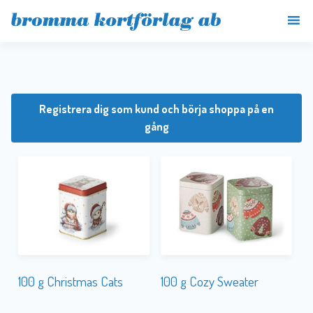
Registrera dig som kund och börja shoppa på en
gång
100 g Christmas Cats
100 g Cozy Sweater