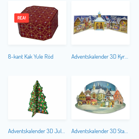
REA!
8-kant Kak Yule Röd
Adventskalender 3D Kyrka 1956
Adventskalender 3D Julgran
Adventskalender 3D Stad 1955