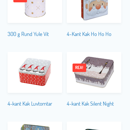
300 g Rund Yule Vit
4-Kant Kak Ho Ho Ho
REA!
4-kant Kak Luvtomtar
4-kant Kak Silent Night