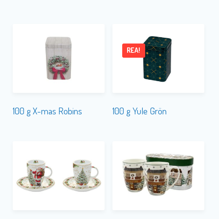
REA!
100 g X-mas Robins
100 g Yule Grön