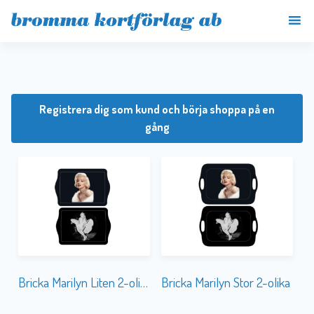
Registrera dig som kund och börja shoppa på en
gång
Bricka Marilyn Liten 2-olika
Bricka Marilyn Stor 2-olika