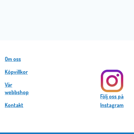
Om oss
Köpvillkor
Vår
webbshop
Följ oss på
Kontakt
Instagram