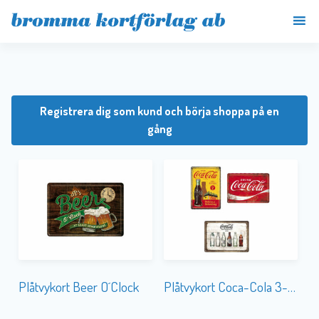
Registrera dig som kund och börja shoppa på en
gång
Plåtvykort Beer O´Clock
Plåtvykort Coca-Cola 3-olika