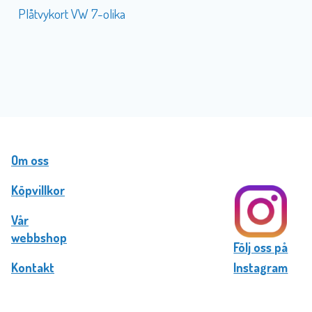
Plåtvykort VW 7-olika
Om oss
Köpvillkor
Vår
webbshop
Följ oss på
Kontakt
Instagram