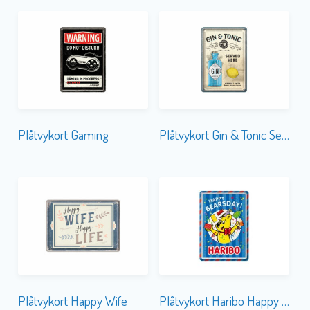
Plåtvykort Gaming
Plåtvykort Gin & Tonic Served
Plåtvykort Happy Wife
Plåtvykort Haribo Happy Birthday