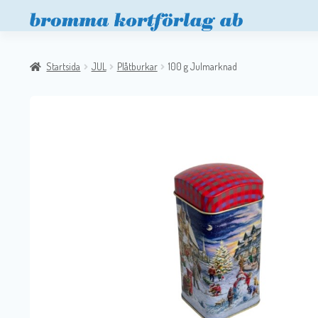
Startsida
JUL
Plåtburkar
100 g Julmarknad