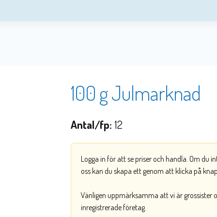
100 g Julmarknad
Antal/fp:
12
Logga in för att se priser och handla. Om du i
oss kan du skapa ett genom att klicka på kna
Vänligen uppmärksamma att vi är grossister och
inregistrerade företag.