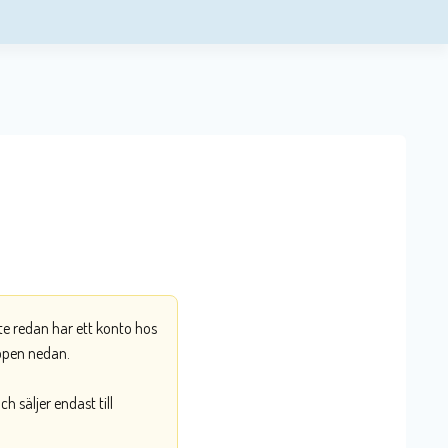
nte redan har ett konto hos
ppen nedan.
 säljer endast till