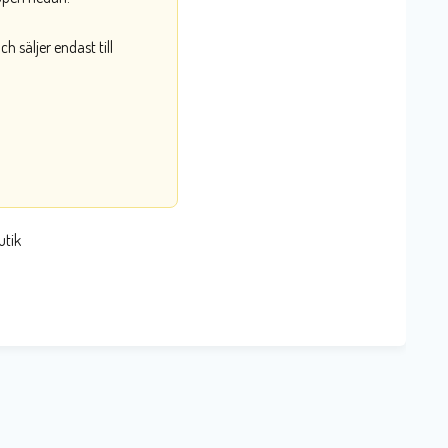
 säljer endast till
utik