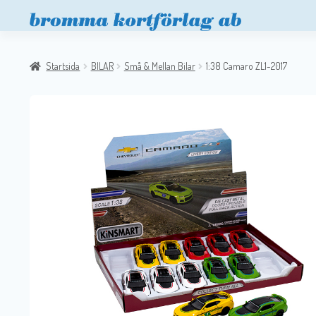
Startsida
BILAR
Små & Mellan Bilar
1:38 Camaro ZL1-2017