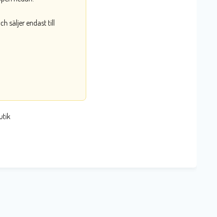
 säljer endast till
utik