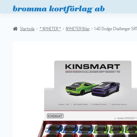
Startsida
* NYHETER *
NYHETER Bilar
1:40 Dodge Challenger S