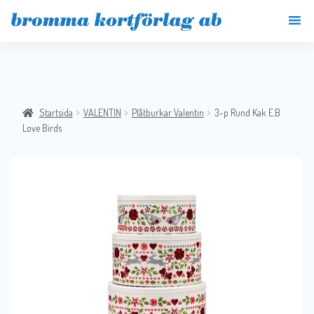
Startsida
VALENTIN
Plåtburkar Valentin
3-p Rund Kak E.B
Love Birds