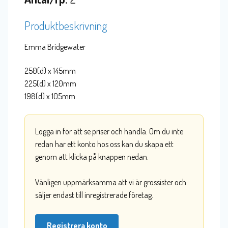
Produktbeskrivning
Emma Bridgewater
250(d) x 145mm
225(d) x 120mm
198(d) x 105mm
Logga in för att se priser och handla. Om du inte
redan har ett konto hos oss kan du skapa ett
genom att klicka på knappen nedan.
Vänligen uppmärksamma att vi är grossister och
säljer endast till inregistrerade företag.
Registrera konto