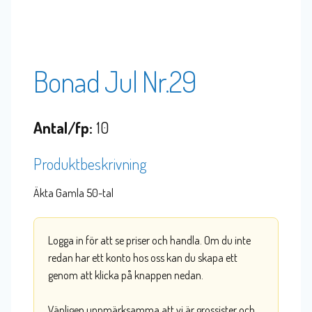
Bonad Jul Nr.29
Antal/fp:
10
Produktbeskrivning
Äkta Gamla 50-tal
Logga in för att se priser och handla. Om du inte
redan har ett konto hos oss kan du skapa ett
genom att klicka på knappen nedan.
Vänligen uppmärksamma att vi är grossister och