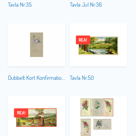
Tavla Nr.35
Tavla Jul Nr.36
REA!
Dubbelt Kort Konfirmation Nr. 613 Äkta Gamla
Tavla Nr.50
REA!