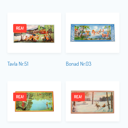
REA!
Tavla Nr.51
Bonad Nr.03
REA!
REA!