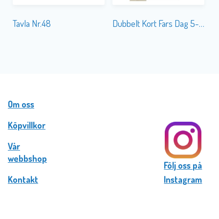
Tavla Nr.48
Dubbelt Kort Fars Dag 5-olika Äkta Gamla
Om oss
Köpvillkor
Vår
webbshop
Följ oss på
Kontakt
Instagram