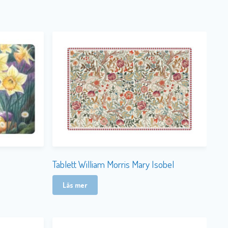
Tablett William Morris Mary Isobel
Läs mer