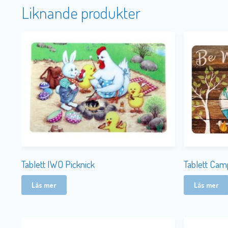
Liknande produkter
Tablett IWO Picknick
Tablett Cam
Läs mer
Läs mer