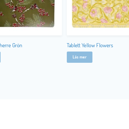
herre Grön
Tablett Yellow Flowers
Läs mer