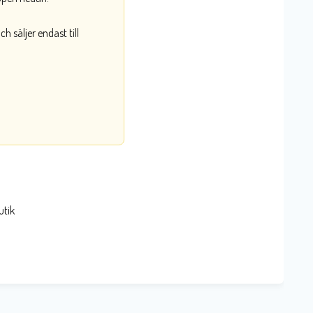
 säljer endast till
utik