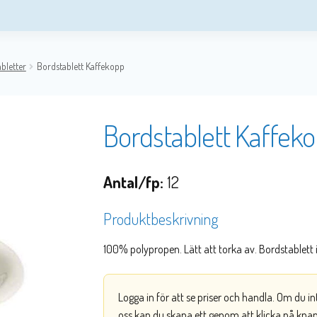
bletter
Bordstablett Kaffekopp
Bordstablett Kaffek
Antal/fp:
12
Produktbeskrivning
100% polypropen. Lätt att torka av. Bordstablett 
Logga in för att se priser och handla. Om du i
oss kan du skapa ett genom att klicka på kna