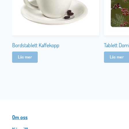
Bordstablett Kaffekopp
Tablett Dom
Läs mer
Läs mer
Om oss