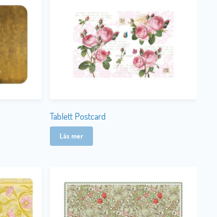
Tablett Postcard
Läs mer