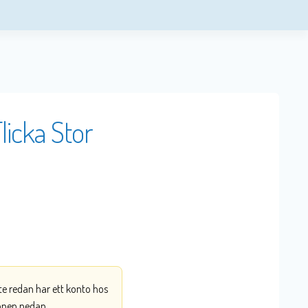
licka Stor
nte redan har ett konto hos
ppen nedan.