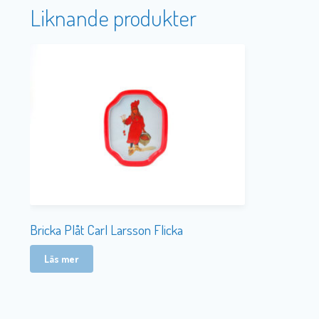
Liknande produkter
Bricka Plåt Carl Larsson Flicka
Läs mer