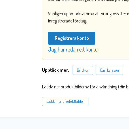
Vänligen uppmärksamma att vi är grossister och
inregistrerade företag.
Registrera konto
Jag har redan ett konto
Upptäck mer:
Brickor
Carl Larsson
Ladda ner produktbilderna för användning i din b
Ladda ner produktbilder