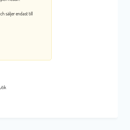
 säljer endast till
utik