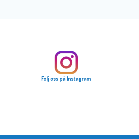
Följ oss på Instagram