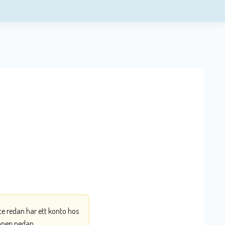
nte redan har ett konto hos
ppen nedan.