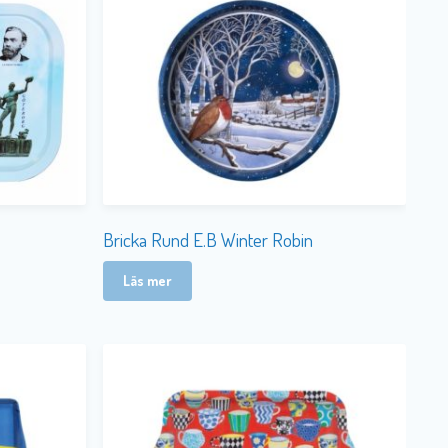
Bricka Rund E.B Winter Robin
Läs mer