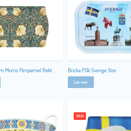
iam Morris Pimpernel Rekt
Bricka Plåt Sverige Stor
Läs mer
REA!