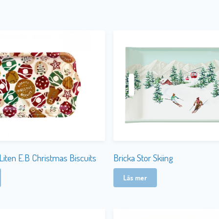
Liten E.B Christmas Biscuits
Bricka Stor Skiing
Läs mer