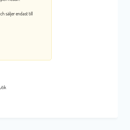
 säljer endast till
utik