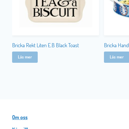
Bricka Rekt Liten E.B Black Toast
Bricka Hand
Läs mer
Läs mer
Om oss