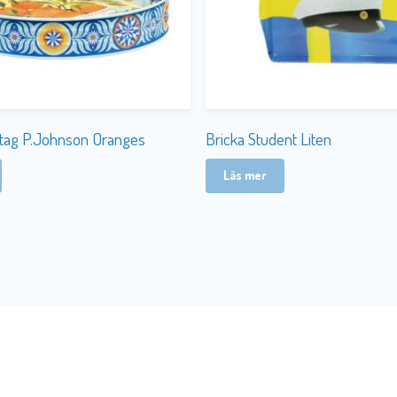
tag P.Johnson Oranges
Bricka Student Liten
Läs mer