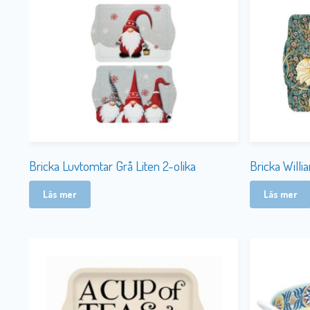
Bricka Luvtomtar Grå Liten 2-olika
Bricka Will
Läs mer
Läs mer