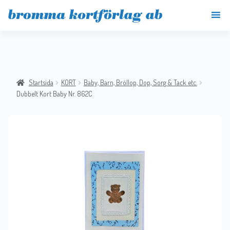
Startsida
KORT
Baby, Barn, Bröllop, Dop, Sorg & Tack etc.
Dubbelt Kort Baby Nr. 862C