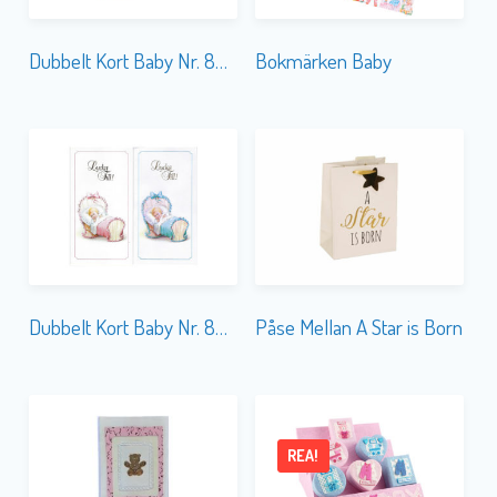
Dubbelt Kort Baby Nr. 862C
Bokmärken Baby
Dubbelt Kort Baby Nr. 862A
Påse Mellan A Star is Born
REA!