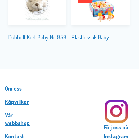
Dubbelt Kort Baby Nr. 858
Plastleksak Baby
Om oss
Köpvillkor
Vår
webbshop
Följ oss på
Kontakt
Instagram