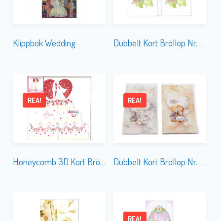
Klippbok Wedding
Dubbelt Kort Bröllop Nr. 848
REA!
REA!
Honeycomb 3D Kort Bröllop
Dubbelt Kort Bröllop Nr. 855B
REA!