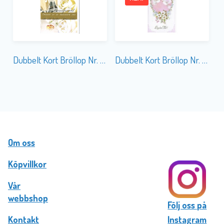
Dubbelt Kort Bröllop Nr. 854A
Dubbelt Kort Bröllop Nr. 849
Om oss
Köpvillkor
Vår
webbshop
Följ oss på
Kontakt
Instagram