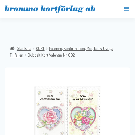
Startsida
KORT
Examen, Konfirmation, Mor, Far & Övriga
Tillfällen
Dubbelt Kort Valentin Nr. 882