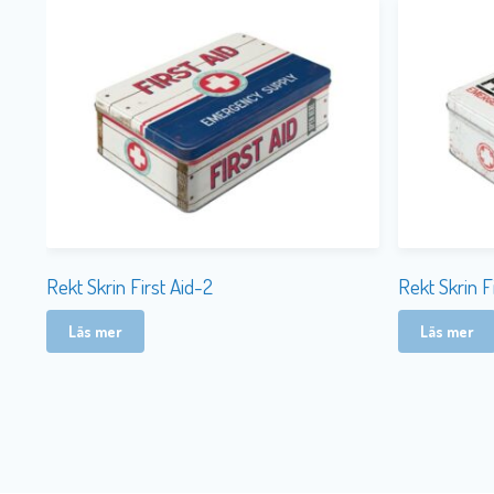
Rekt Skrin First Aid-2
Rekt Skrin Fi
Läs mer
Läs mer