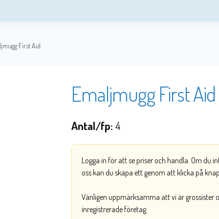
jmugg First Aid
Emaljmugg First Aid
Antal/fp:
4
Logga in för att se priser och handla. Om du i
oss kan du skapa ett genom att klicka på kna
Vänligen uppmärksamma att vi är grossister och
inregistrerade företag.