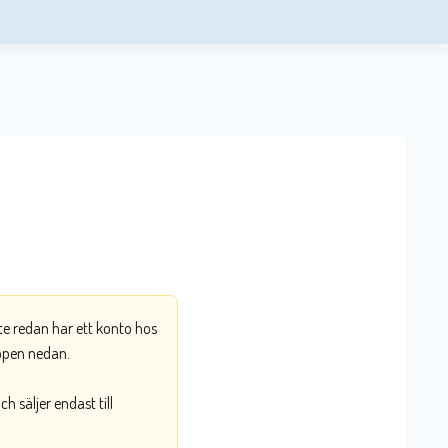
nte redan har ett konto hos
ppen nedan.
 säljer endast till