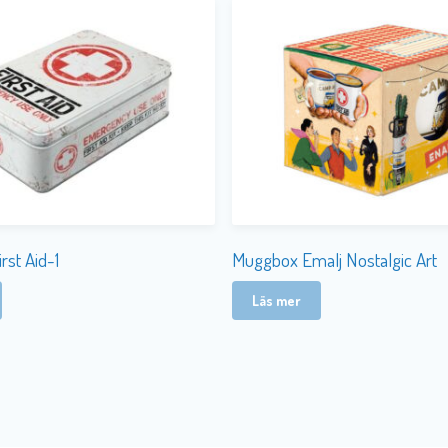
rst Aid-1
Muggbox Emalj Nostalgic Art
Läs mer