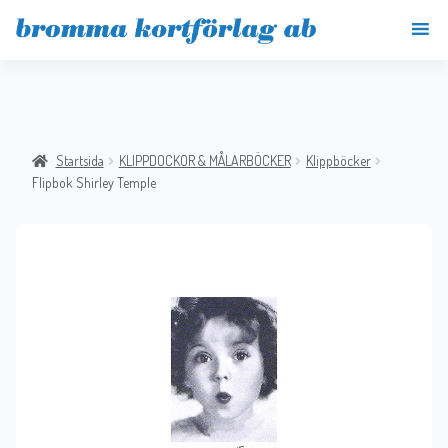
Startsida
KLIPPDOCKOR & MÅLARBÖCKER
Klippböcker
Flipbok Shirley Temple