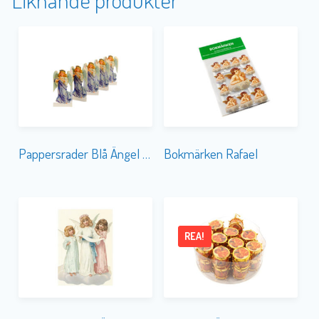
Pappersrader Blå Ängel Mini
Bokmärken Rafael
REA!