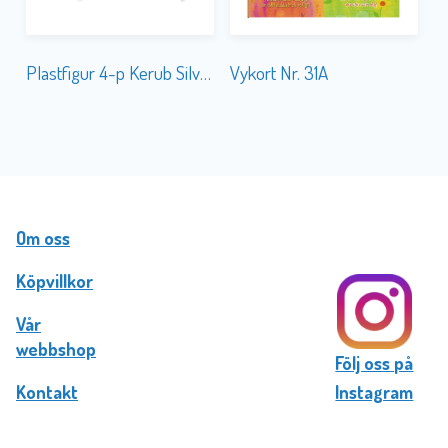
Plastfigur 4-p Kerub Silver
Vykort Nr. 31A
Om oss
Köpvillkor
Vår
webbshop
Följ oss på
Kontakt
Instagram