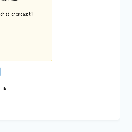
 säljer endast till
utik