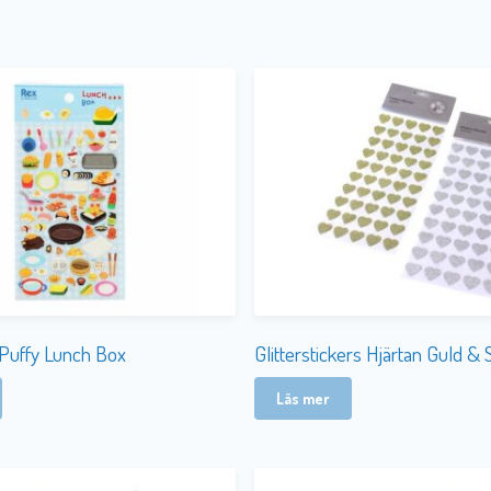
 Puffy Lunch Box
Glitterstickers Hjärtan Guld & S
Läs mer