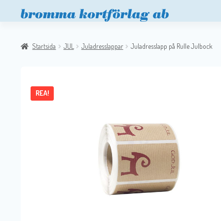
Startsida
JUL
Juladresslappar
Juladresslapp på Rulle Julbock
REA!