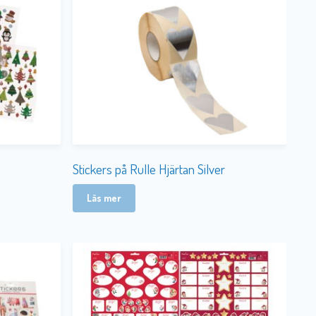
Stickers på Rulle Hjärtan Silver
Läs mer