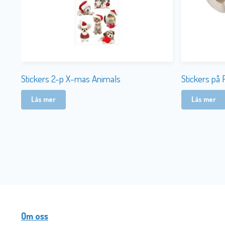
Stickers 2-p X-mas Animals
Stickers på 
Läs mer
Läs mer
Om oss