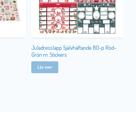
Juladresslapp Självhäftande 80-p Röd-
Grön m. Stickers
Läs mer