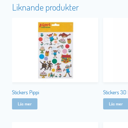
Liknande produkter
Stickers Pippi
Stickers 3D
Läs mer
Läs mer