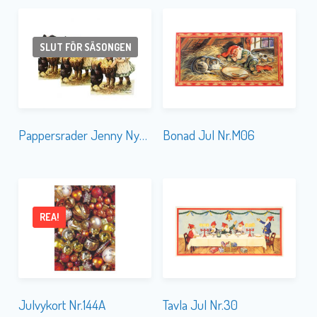
SLUT FÖR SÄSONGEN
Pappersrader Jenny Nyström Barn
Bonad Jul Nr.M06
REA!
Julvykort Nr.144A
Tavla Jul Nr.30