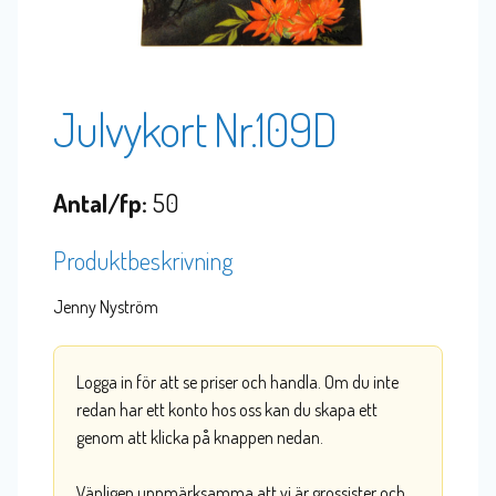
Julvykort Nr.109D
Antal/fp:
50
Produktbeskrivning
Jenny Nyström
Logga in för att se priser och handla. Om du inte
redan har ett konto hos oss kan du skapa ett
genom att klicka på knappen nedan.
Vänligen uppmärksamma att vi är grossister och