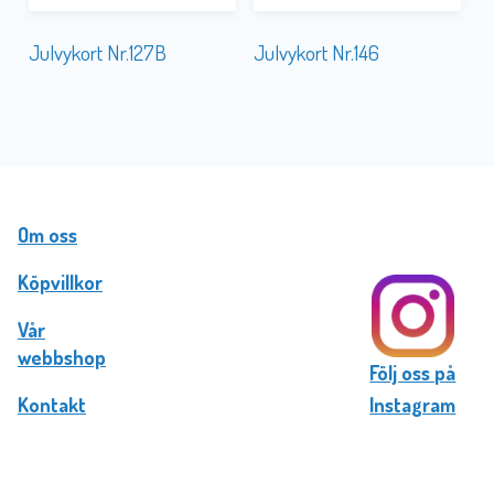
Julvykort Nr.127B
Julvykort Nr.146
Om oss
Köpvillkor
Vår
webbshop
Följ oss på
Kontakt
Instagram