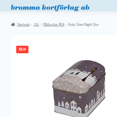
Startsida
JUL
Plåtburkar REA
Kista Silent Night Stor
REA!