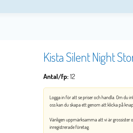
Kista Silent Night Sto
Antal/fp:
12
Logga in för att se priser och handla. Om du i
oss kan du skapa ett genom att klicka på kna
Vänligen uppmärksamma att vi är grossister och
inregistrerade företag.