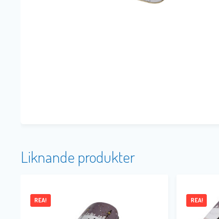
Liknande produkter
REA!
REA!