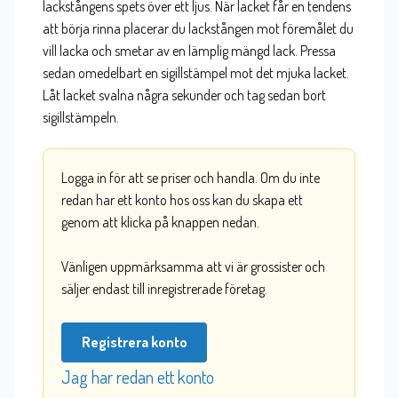
lackstångens spets över ett ljus. När lacket får en tendens
att börja rinna placerar du lackstången mot föremålet du
vill lacka och smetar av en lämplig mängd lack. Pressa
sedan omedelbart en sigillstämpel mot det mjuka lacket.
Låt lacket svalna några sekunder och tag sedan bort
sigillstämpeln.
Logga in för att se priser och handla. Om du inte
redan har ett konto hos oss kan du skapa ett
genom att klicka på knappen nedan.
Vänligen uppmärksamma att vi är grossister och
säljer endast till inregistrerade företag.
Registrera konto
Jag har redan ett konto