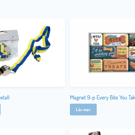
etall
Magnet 9-p Every Bite You Ta
Läs mer