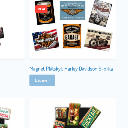
REA!
Magnet Plåtskylt Harley Davidson 6-olika
Läs mer