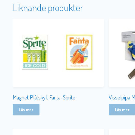
Liknande produkter
Magnet Plåtskylt Fanta-Sprite
Visselpipa M
Läs mer
Läs mer