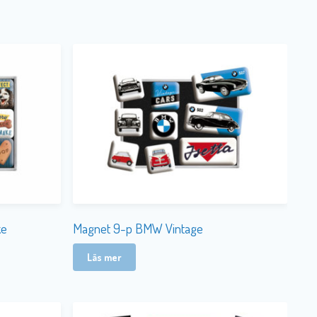
ke
Magnet 9-p BMW Vintage
Läs mer