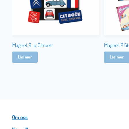
Magnet 9-p Citroen
Magnet Plåt
Läs mer
Läs mer
Om oss