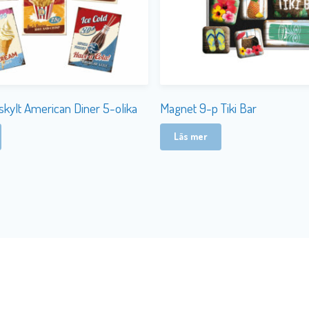
skylt American Diner 5-olika
Magnet 9-p Tiki Bar
Läs mer