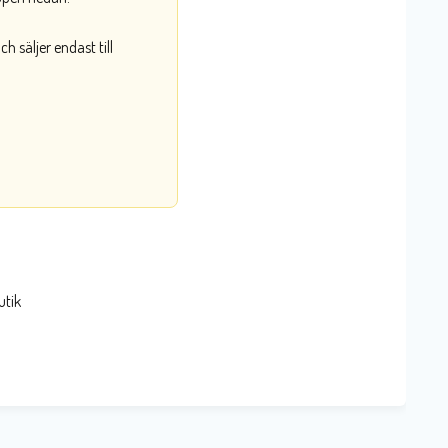
 säljer endast till
utik