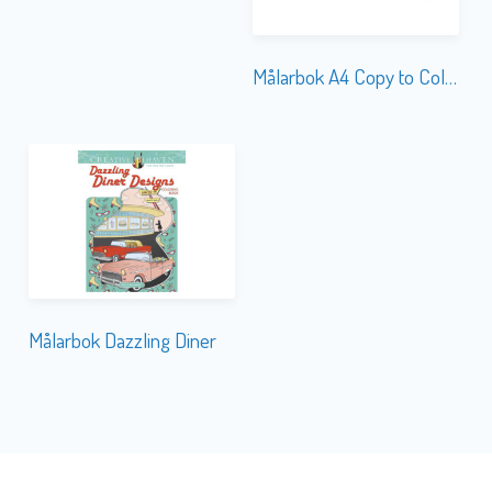
Målarbok A4 Copy to Color (8291)
Målarbok Dazzling Diner