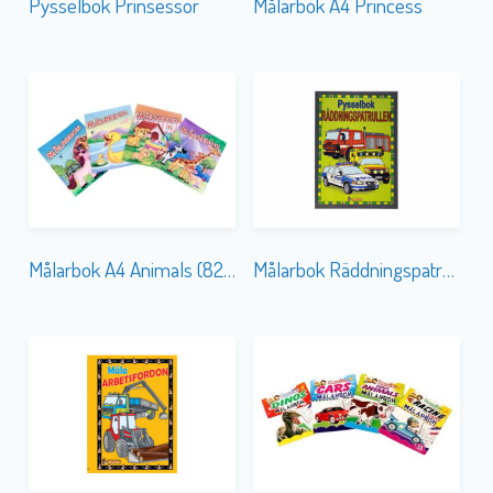
Pysselbok Prinsessor
Målarbok A4 Princess
Målarbok A4 Animals (8292)
Målarbok Räddningspatrullen