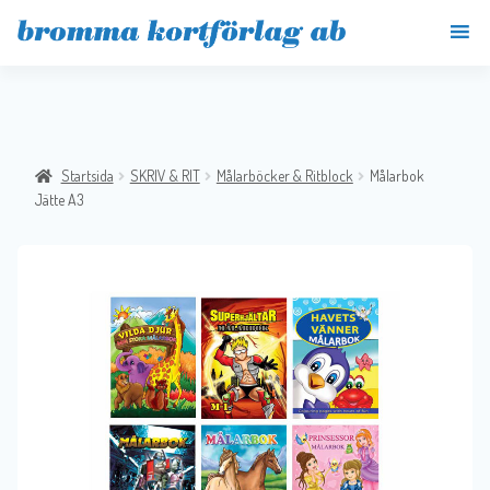
Startsida
SKRIV & RIT
Målarböcker & Ritblock
Målarbok
Jätte A3