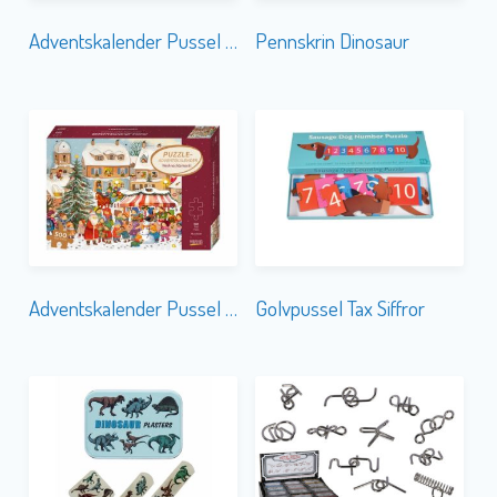
Adventskalender Pussel Släde
Pennskrin Dinosaur
Adventskalender Pussel Julmarknad
Golvpussel Tax Siffror