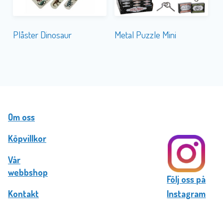
Plåster Dinosaur
Metal Puzzle Mini
Om oss
Köpvillkor
Vår
webbshop
Följ oss på
Kontakt
Instagram