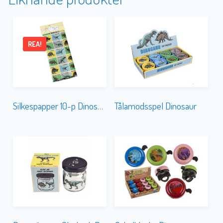
REA!
Silkespapper 10-p Dinosaur
Tålamodsspel Dinosaur