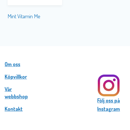
Mint Vitamin Me
Om oss
Köpvillkor
Vår
webbshop
Följ oss på
Kontakt
Instagram