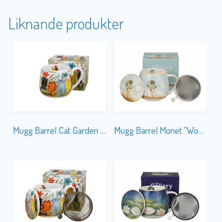
Liknande produkter
Mugg Barrel Cat Garden Felines
Mugg Barrel Monet “Woman with Parasol” m. Tesil