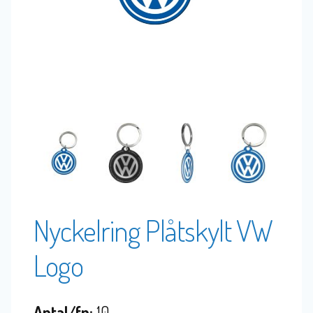
Nyckelring Plåtskylt VW
Logo
Antal/fp:
10