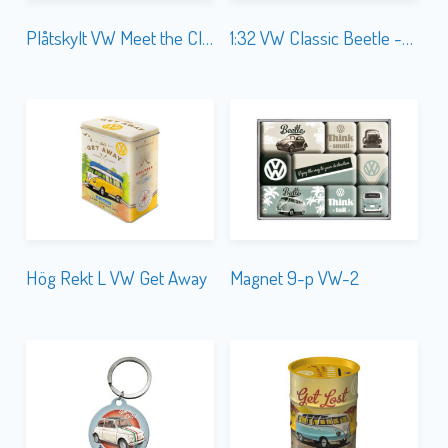
Plåtskylt VW Meet the Classics 15×20
1:32 VW Classic Beetle -67
Hög Rekt L VW Get Away
Magnet 9-p VW-2