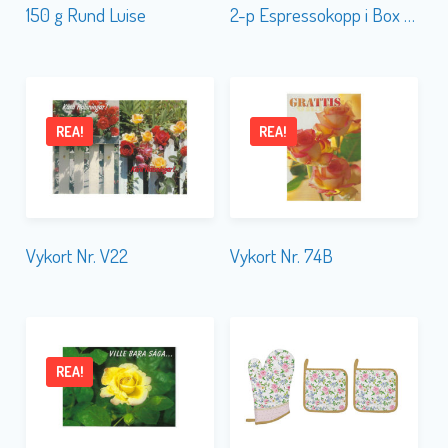
150 g Rund Luise
2-p Espressokopp i Box Botanique
REA!
REA!
Vykort Nr. V22
Vykort Nr. 74B
REA!