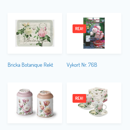
REA!
Bricka Botanique Rekt
Vykort Nr. 76B
REA!