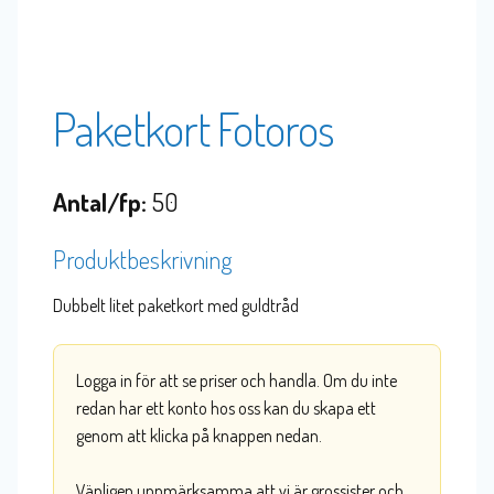
Paketkort Fotoros
Antal/fp:
50
Produktbeskrivning
Dubbelt litet paketkort med guldtråd
Logga in för att se priser och handla. Om du inte
redan har ett konto hos oss kan du skapa ett
genom att klicka på knappen nedan.
Vänligen uppmärksamma att vi är grossister och