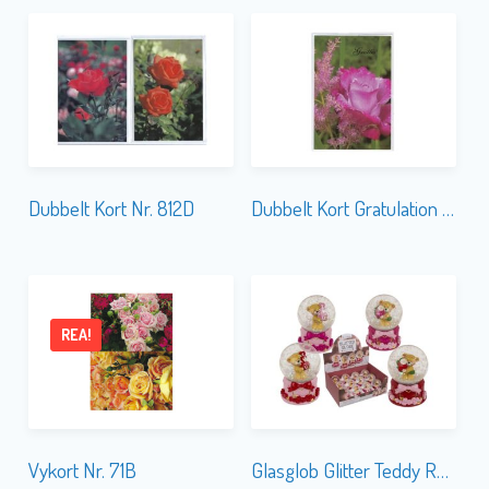
Dubbelt Kort Nr. 812D
Dubbelt Kort Gratulation Nr. 812B
REA!
Vykort Nr. 71B
Glasglob Glitter Teddy Roses & Love