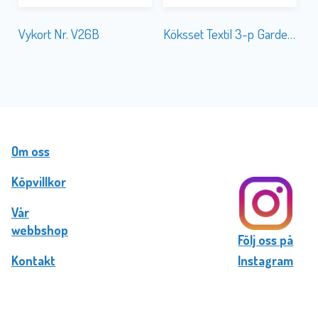
Vykort Nr. V26B
Köksset Textil 3-p Garden Joy
Om oss
Köpvillkor
Vår
webbshop
Följ oss på
Kontakt
Instagram