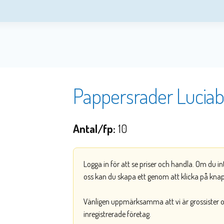
Pappersrader Luciab
Antal/fp:
10
Logga in för att se priser och handla. Om du i
oss kan du skapa ett genom att klicka på kna
Vänligen uppmärksamma att vi är grossister och
inregistrerade företag.