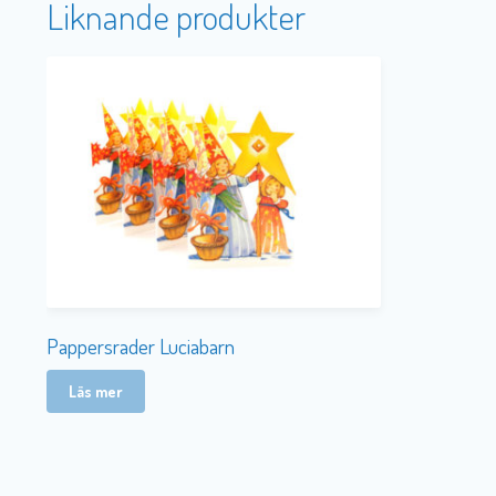
Liknande produkter
Pappersrader Luciabarn
Läs mer