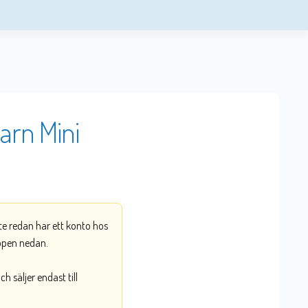
arn Mini
nte redan har ett konto hos
ppen nedan.
 säljer endast till