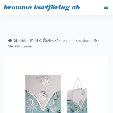
Startsida
PAPPER, PÅSAR & BAND etc.
Presentpåsar
Påse
Stor VW Summer