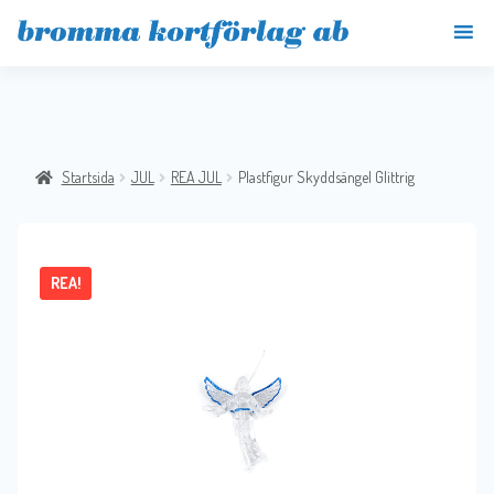
Startsida
JUL
REA JUL
Plastfigur Skyddsängel Glittrig
REA!