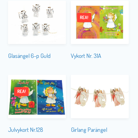
REA!
Glasängel 6-p Guld
Vykort Nr. 31A
REA!
Julvykort Nr.128
Girlang Parängel