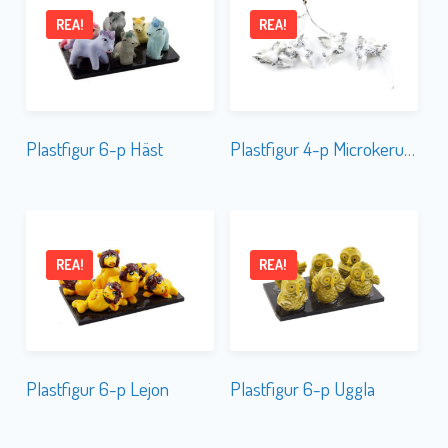
REA!
REA!
Plastfigur 6-p Häst
Plastfigur 4-p Microkerub Vit-Silver
REA!
REA!
Plastfigur 6-p Lejon
Plastfigur 6-p Uggla