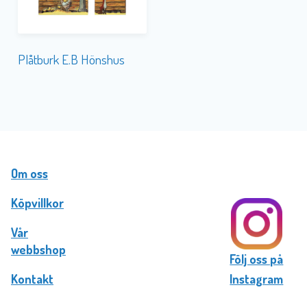
Plåtburk E.B Hönshus
Om oss
Köpvillkor
Vår
webbshop
Följ oss på
Kontakt
Instagram