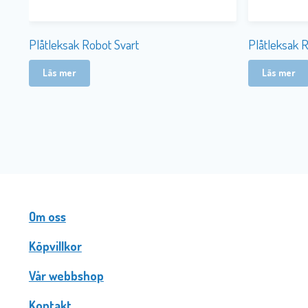
Plåtleksak Robot Svart
Plåtleksak 
Läs mer
Läs mer
Om oss
Köpvillkor
Vår webbshop
Kontakt