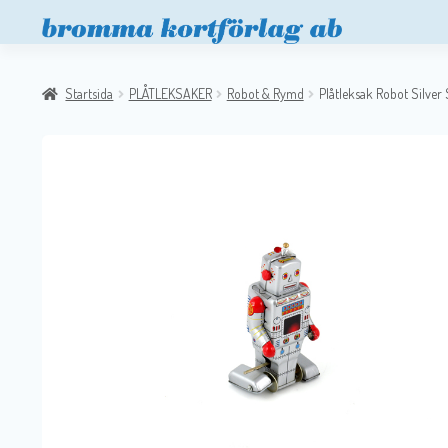
Startsida
PLÅTLEKSAKER
Robot & Rymd
Plåtleksak Robot Silver 