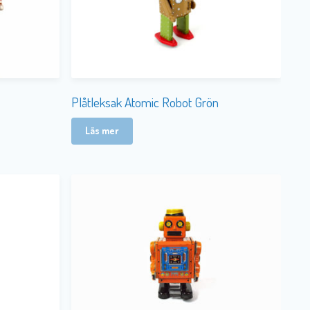
Plåtleksak Atomic Robot Grön
Läs mer