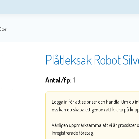
Stor
Plåtleksak Robot Silv
Antal/fp:
1
Logga in för att se priser och handla. Om du i
oss kan du skapa ett genom att klicka på kna
Vänligen uppmärksamma att vi är grossister och
inregistrerade företag.