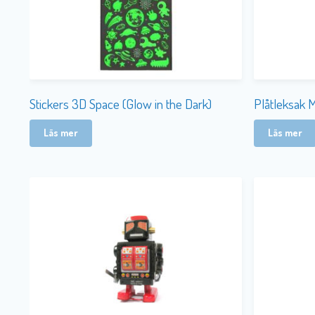
Stickers 3D Space (Glow in the Dark)
Plåtleksak 
Läs mer
Läs mer