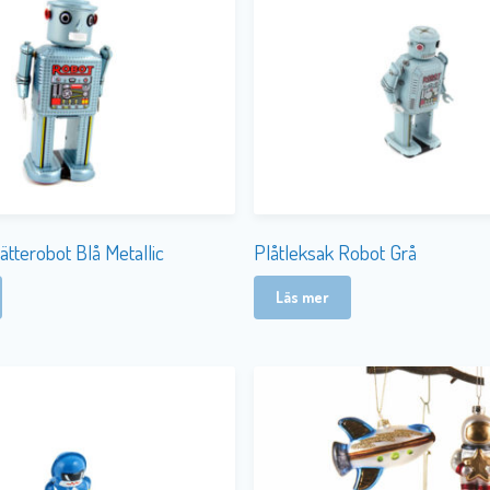
ätterobot Blå Metallic
Plåtleksak Robot Grå
Läs mer