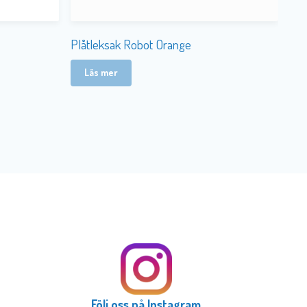
Plåtleksak Robot Orange
Läs mer
Följ oss på Instagram