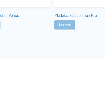
Robot Venus
Plåtleksak Spaceman Grå
Läs mer