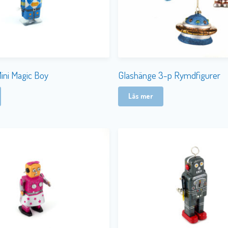
Mini Magic Boy
Glashänge 3-p Rymdfigurer
Läs mer