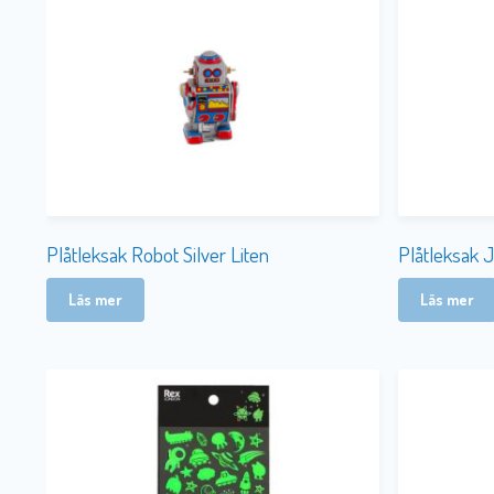
Plåtleksak Robot Silver Liten
Plåtleksak J
Läs mer
Läs mer