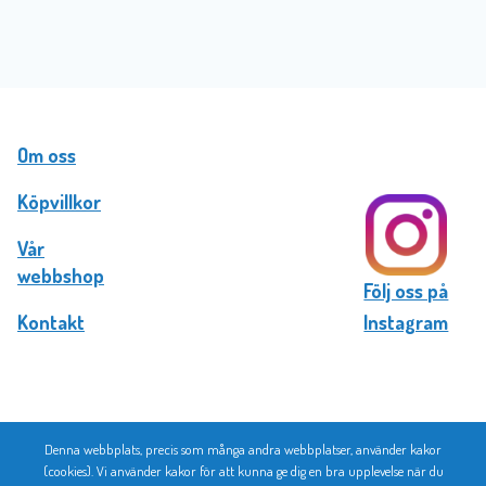
Om oss
Köpvillkor
Vår
webbshop
Följ oss på
Kontakt
Instagram
Denna webbplats, precis som många andra webbplatser, använder kakor
© 2026 Bromma Kortförlag
(cookies). Vi använder kakor för att kunna ge dig en bra upplevelse när du