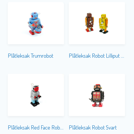
Plåtleksak Trumrobot
Plåtleksak Robot Lilliput Mellan 2-olika
Plåtleksak Robot Svart
Plåtleksak Red Face Robot