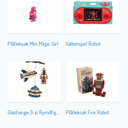
Plåtleksak Mini Magic Girl
Vattenspel Robot
Glashänge 3-p Rymdfigurer
Plåtleksak Fire Robot